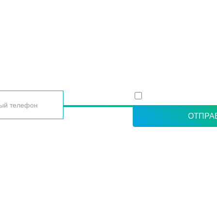
 ВАШИ КОНТАКТНЫЕ ДАННЫЕ, И МЫ ВАМ САМИ П
Согласие с политико
персональных данн