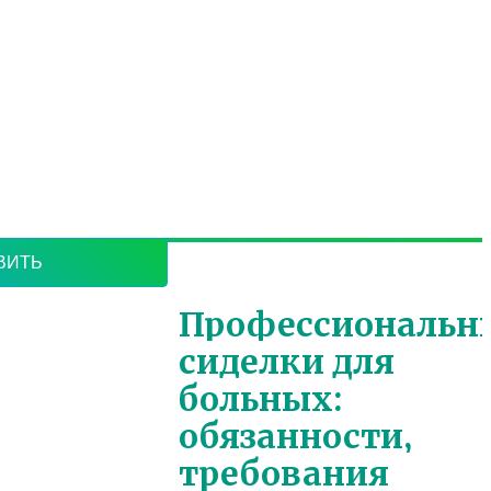
ЕРЕЗВОНИМ
й обработки
ых
Профессиональн
сиделки для
больных:
обязанности,
требования