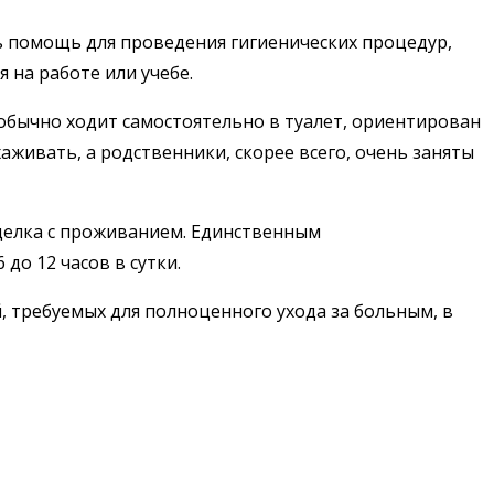
шь помощь для проведения гигиенических процедур,
 на работе или учебе.
обычно ходит самостоятельно в туалет, ориентирован
хаживать, а родственники, скорее всего, очень заняты
делка с проживанием
. Единственным
о 12 часов в сутки.
, требуемых для полноценного ухода за больным, в