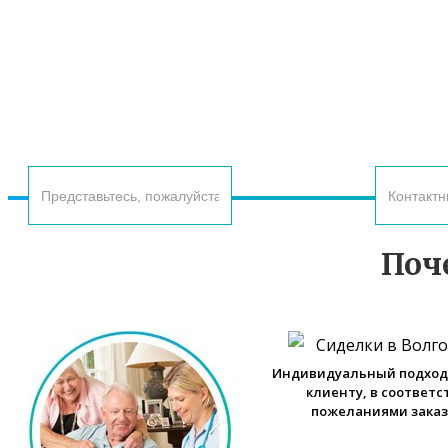
ОСТАВЬТЕ
Поч
Индивидуальный подход
клиенту, в соответс
пожеланиями зака