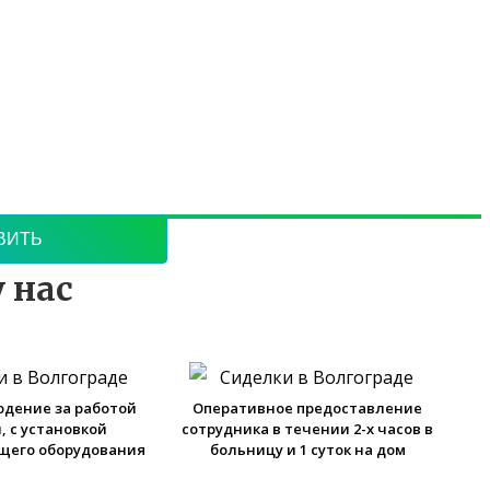
ЕРЕЗВОНИМ
й обработки
ых
 нас
дение за работой
Оперативное предоставление
, с установкой
сотрудника в течении 2-х часов в
щего оборудования
больницу и 1 суток на дом