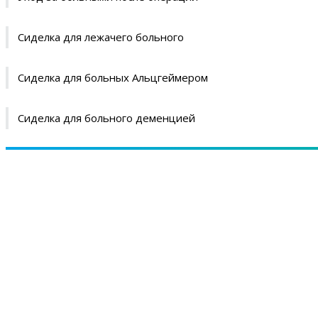
Сиделка для лежачего больного
Сиделка для больных Альцгеймером
Сиделка для больного деменцией
Ва
Н
+7 (