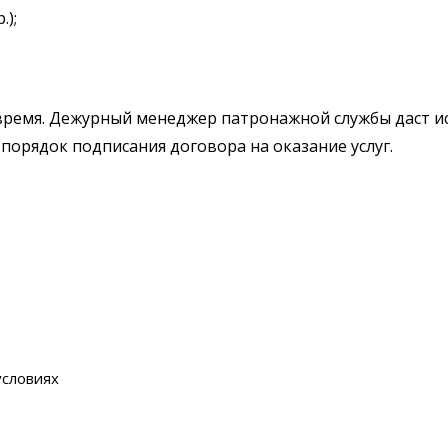
.);
с время. Дежурный менеджер патронажной службы даст 
т порядок подписания договора на оказание услуг.
условиях