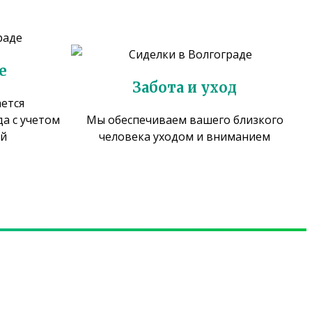
е
Забота и уход
ается
а с учетом
Мы обеспечиваем вашего близкого
ей
человека уходом и вниманием