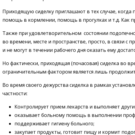
Приходящую сиделку приглашают в тех случае, когда 
помощь в кормлении, помощь в прогулках и т.д. Как пр
Также при удовлетворительном состоянии подопечног
во времени, месте и пространстве, просто, в связи с 
и не могут в течении рабочего дня оказать ему достат
Но фактически, приходящая (почасовая) сиделка во вр
ограничительным фактором является лишь продолжител
Во время своего дежурства сиделка в рамках установ
частности:
Контролирует прием лекарств и выполняет други
оказывает больному помощь в выполнении проф
поддерживает гигиену больного;
закупает продукты, готовит пищу и кормит подо