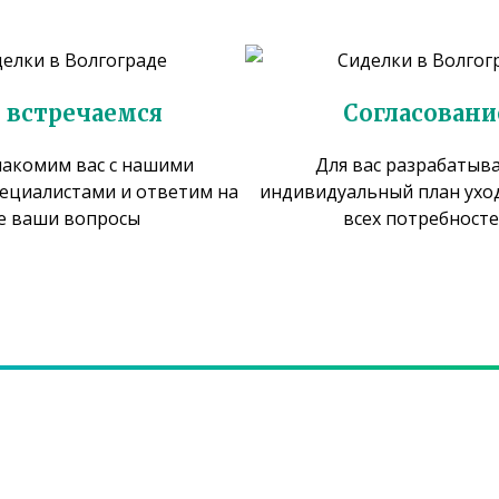
 встречаемся
Согласовани
акомим вас с нашими
Для вас разрабатыв
ециалистами и ответим на
индивидуальный план уход
е ваши вопросы
всех потребност
Есть вопросы? Звоните!