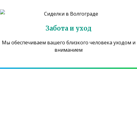
Забота и уход
Мы обеспечиваем вашего близкого человека уходом и
вниманием
Есть вопросы? Звоните!
ОТВЕТИМ НА ВСЕ ВАШИ ВОПРОСЫ
+7 (8442) 57-57-43
,
+7