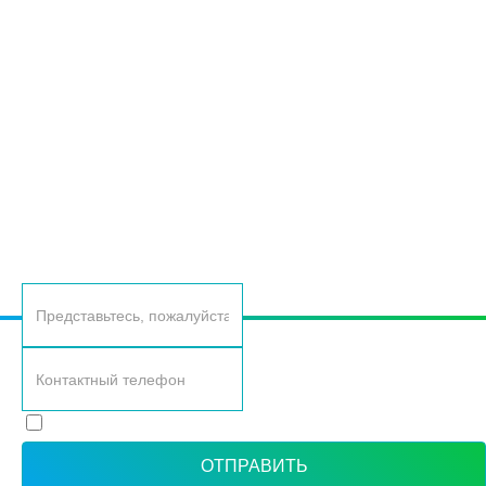
(904) 428-28-49
ОСТАВЬТЕ ВАШИ КОНТАКТНЫЕ ДАННЫЕ, И МЫ
ВАМ САМИ ПЕРЕЗВОНИМ
Согласие с политикой обработки персональных данных