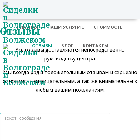
ГЛАВНАЯ
НАШИ УСЛУГИ
СТОИМОСТЬ
Отзывы
ОТЗЫВЫ
БЛОГ
КОНТАКТЫ
Все отзывы доставляются непосредственно
руководству центра.
Мы всегда рады положительным отзывам и серьезно
относимся к отрицательным, а так же внимательны к
любым вашим пожеланиям.