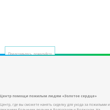
ОСТАВЬТЕ ВАШИ КОНТАКТНЫЕ ДАННЫЕ, И МЫ
ВАМ САМИ ПЕРЕЗВОНИМ
Согласие с политикой обработки персональных данных
Центр помощи пожилым людям «Золотое сердце»
Центр, где вы сможете нанять сиделку для ухода за пожилыми и
лежачими больными людьми в Волгограде и Волжском. На