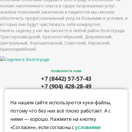
основе накопленного опыта в сфере патронажных услуг,
анализа пожеланий заказчиков и пациентов мы сможем
обеспечить профессиональный уход за больными и условия, в
которых они будут чувствовать себя комфортно.
Нанять сиделку у нас вы сможете в любой район Волгограда:
Тракторозаводский, Краснооктябрьский, Дзержинский,
Центральный, Ворошиловский, Советский, Кировский,
Красноармейский.
позвоните нам
+7 (8442) 57-57-43
+7 (904) 428-28-49
приезжайте к нам в офис
На нашем сайте используются куки-файлы,
г.Волгоград,
потому что без них всё плохо работает. А с
ул. Академическая,
ними — хорошо. Нажмите на кнопку
д. 14/1, оф.702
«Согласен», если согласны с
условиями